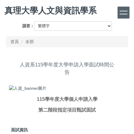
跳
真理大學人文與資訊學系
到
主
要
語言：
內
容
首頁
全部
區
人資系115學年度大學申請入學面試時間公
告
115學年度大學個人申請入學
第二階段指定項目甄試面試
面試資訊