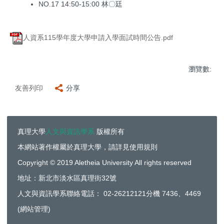
NO.17 14:50-15:00 林〇廷
人資系115學年度大學申請入學面試時間公告.pdf
瀏覽數:
友善列印
分享
真理大學
人文與資訊學系
版權所有
本網站著作權屬於真理大學，請詳見使用規則
Copyright © 2019 Aletheia University All rights reserved
地址：新北市淡水區真理街32號
人文與資訊學系聯絡電話： 02-26212121分機 7436、4469
(
網站管理
)