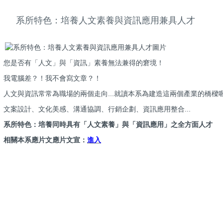
系所特色：培養人文素養與資訊應用兼具人才
您是否有「人文」與「資訊」素養無法兼得的窘境！
我電腦差？！我不會寫文章？！
人文與資訊常常為職場的兩個走向...就讀本系為建造這兩個產業的橋樑
文案設計、文化美感、溝通協調、行銷企劃、資訊應用整合...
系所特色：培養同時具有「人文素養」與「資訊應用」之全方面人才
相關本系應片文應片文宣：
進入